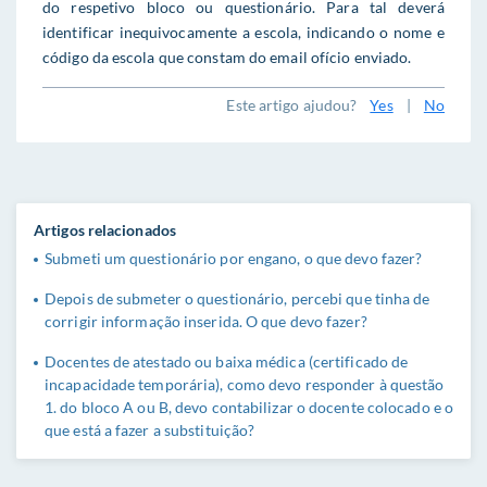
do respetivo bloco ou questionário. Para tal deverá
identificar inequivocamente a escola, indicando o nome e
código da escola que constam do email ofício enviado.
Este artigo ajudou?
Yes
|
No
Artigos relacionados
Submeti um questionário por engano, o que devo fazer?
Depois de submeter o questionário, percebi que tinha de
corrigir informação inserida. O que devo fazer?
Docentes de atestado ou baixa médica (certificado de
incapacidade temporária), como devo responder à questão
1. do bloco A ou B, devo contabilizar o docente colocado e o
que está a fazer a substituição?